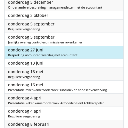
2024
donderdag 5 december
Onder andere bespreking managementletter met de accountant
2024
donderdag 3 oktober
2024
donderdag 5 september
Reguliere vergadering
2024
donderdag 5 september
Jaarlijks overleg controlecommissie en rekenkamer
2024
donderdag 27 juni
Bespreking accountantsverslag met accountant
2024
donderdag 13 juni
2024
donderdag 16 mei
Reguliere vergadering
2024
donderdag 16 mei
Presentatie rekenkameronderzoek subsidie- en fondsenverwerving
2024
donderdag 4 april
Presentatie Rekenkameronderzoek Armoedebeleid Achtkarspelen
2024
donderdag 4 april
Reguliere vergadering
2024
donderdag 8 februari