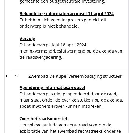
gemeente een budgetneutrale investering.
Behandeling informatiecarrousel 11 april 2024
Er hebben zich geen insprekers gemeld, dit
onderwerp is niet behandeld.
Vervolg
Dit onderwerp staat 18 april 2024
meningvormend/besluitvormend op de agenda van
de raadsvergadering.
5
Zwembad De Kûpe: vereenvoudiging structuur
Agendering informatiecarrousel
Dit onderwerp is niet geagendeerd door de raad,
maar staat onder de ‘overige stukken’ op de agenda,
zodat inwoners erover kunnen inspreken.
Over
het raadsvoorstel
Het college stelt de gemeenteraad voor om de
exploitatie van het zwembad rechtstreeks onder te