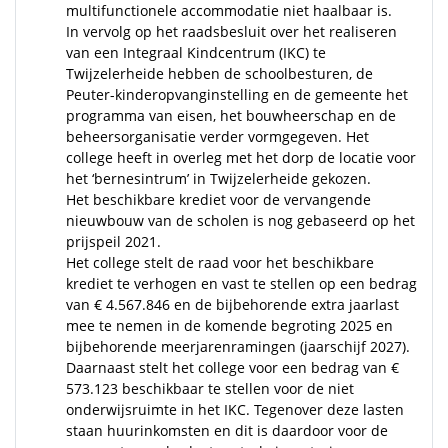
multifunctionele accommodatie niet haalbaar is.
In vervolg op het raadsbesluit over het realiseren
van een Integraal Kindcentrum (IKC) te
Twijzelerheide hebben de schoolbesturen, de
Peuter-kinderopvanginstelling en de gemeente het
programma van eisen, het bouwheerschap en de
beheersorganisatie verder vormgegeven. Het
college heeft in overleg met het dorp de locatie voor
het ‘bernesintrum’ in Twijzelerheide gekozen.
Het beschikbare krediet voor de vervangende
nieuwbouw van de scholen is nog gebaseerd op het
prijspeil 2021.
Het college stelt de raad voor het beschikbare
krediet te verhogen en vast te stellen op een bedrag
van € 4.567.846 en de bijbehorende extra jaarlast
mee te nemen in de komende begroting 2025 en
bijbehorende meerjarenramingen (jaarschijf 2027).
Daarnaast stelt het college voor een bedrag van €
573.123 beschikbaar te stellen voor de niet
onderwijsruimte in het IKC. Tegenover deze lasten
staan huurinkomsten en dit is daardoor voor de