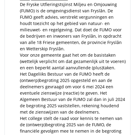
De Fryske Utfieringstsjinst Miljeu en Omjouwing
(FUMO) is de omgevingsdienst van Fryslân. De
FUMO geeft advies, verstrekt vergunningen en
houdt toezicht op het gebied van natuur- en
milieuwet- en regelgeving. Dat doet de FUMO voor
de bedrijven en inwoners van Fryslân, in opdracht
van alle 18 Friese gemeenten, de provincie Fryslân
en Wetterskip Fryslân.
Voor onze gemeente gaat het om de basistaken
(wettelijk verplicht om dat gezamenlijk uit te voeren)
en een beperkt aantal aanvullende (plus)taken.
Het Dageliiks Bestuur van de FUMO heeft de
(ontwerp)begroting 2025 opgesteld en aan de
deelnemers gevraagd om voor 6 mei 2024 een
eventuele zienswijze (reactie) te geven. Het
Algemeen Bestuur van de FUMO zal dan in juli 2024
de begroting 2025 vaststellen, rekening houdend
met de zienswijzen van de deelnemers.
Het college stelt de raad voor kennis te nemen van
de (ontwerp)begroting 2025 van de FUMO, de
financiële gevolgen mee te nemen in de begroting