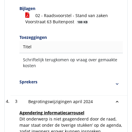
Bijlagen
02 - Raadsvoorstel - Stand van zaken
Voorstraat 63 Buitenpost
188 KB
Toezeggingen
Titel
Schriftelijk terugkomen op vraag over gemaakte
kosten
Sprekers
3
Begrotingswijzigingen april 2024
Agendering informatiecarrousel
Dit onderwerp is niet geagendeerd door de raad,
maar staat onder de ‘overige stukken’ op de agenda,
zodat inwoners erover kunnen inspreken.