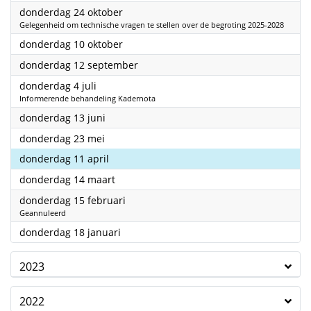
2024
donderdag 24 oktober
Gelegenheid om technische vragen te stellen over de begroting 2025-2028
2024
donderdag 10 oktober
2024
donderdag 12 september
2024
donderdag 4 juli
Informerende behandeling Kadernota
2024
donderdag 13 juni
2024
donderdag 23 mei
2024
donderdag 11 april
2024
donderdag 14 maart
2024
donderdag 15 februari
Geannuleerd
2024
donderdag 18 januari
2023
2022