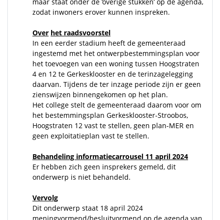
maar staat onder de ‘overige stukken’ op de agenda,
zodat inwoners erover kunnen inspreken.
Over
het raadsvoorstel
In een eerder stadium heeft de gemeenteraad
ingestemd met het ontwerpbestemmingsplan voor
het toevoegen van een woning tussen Hoogstraten
4 en 12 te Gerkesklooster en de terinzagelegging
daarvan. Tijdens de ter inzage periode zijn er geen
zienswijzen binnengekomen op het plan.
Het college stelt de gemeenteraad daarom voor om
het bestemmingsplan Gerkesklooster-Stroobos,
Hoogstraten 12 vast te stellen, geen plan-MER en
geen exploitatieplan vast te stellen.
Behandeling informatiecarrousel 11 april 2024
Er hebben zich geen insprekers gemeld, dit
onderwerp is niet behandeld.
Vervolg
Dit onderwerp staat 18 april 2024
meningvormend/besluitvormend op de agenda van