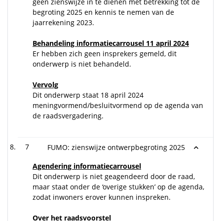
geen zienswijze in te dienen met betrekking tot de
begroting 2025 en kennis te nemen van de
jaarrekening 2023.
Behandeling informatiecarrousel 11 april 2024
Er hebben zich geen insprekers gemeld, dit
onderwerp is niet behandeld.
Vervolg
Dit onderwerp staat 18 april 2024
meningvormend/besluitvormend op de agenda van
de raadsvergadering.
7
FUMO: zienswijze ontwerpbegroting 2025
Agendering informatiecarrousel
Dit onderwerp is niet geagendeerd door de raad,
maar staat onder de ‘overige stukken’ op de agenda,
zodat inwoners erover kunnen inspreken.
Over
het raadsvoorstel