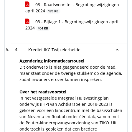
03 - Raadsvoorstel - Begrotingswijzigingen
april 2024
176 KB
03 - Bijlage 1 - Begrotingswijzigingen april
2024
404 KB
4
Krediet IKC Twijzelerheide
Agendering informatiecarrousel
Dit onderwerp is niet geagendeerd door de raad,
maar staat onder de ‘overige stukken’ op de agenda,
zodat inwoners erover kunnen inspreken.
Over
het raadsvoorstel
In het vastgestelde Integraal Huisvestingplan
onderwijs (IHP) van Achtkarspelen 2019-2023 is
gekozen voor een kindcentrum met de basisscholen
van Noventa en Roobol onder één dak, samen met
de Peuter-kinderopvangvoorziening van TIKO. Uit
onderzoek is gebleken dat een bredere