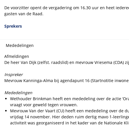
De voorzitter opent de vergadering om 16.30 uur en heet iedere
gasten van de Raad.
Sprekers
Mededelingen
Afmeldingen
De heer Van Dijk (zelfst. raadslid) en mevrouw Vriesema (CDA) zij
Inspreker
Mevrouw Kanninga-Alma bij agendapunt 16 (Startnotitie inwonersp
Mededelingen
Wethouder Brinkman heeft een mededeling over de actie ‘Or
vraagt voor geweld tegen vrouwen.
Mevrouw Van der Vaart (CU) heeft een mededeling over de du
vrijdag 14 november. Hier deden ruim dertig mavo 1-leerlin
activiteit was georganiseerd in het kader van de Nationale K