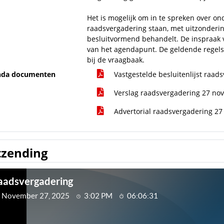
Het is mogelijk om in te spreken over 
raadsvergadering staan, met uitzonderi
besluitvormend behandelt. De inspraak 
van het agendapunt. De geldende regels
bij de vraagbaak.
nda documenten
Vastgestelde besluitenlijst raa
Verslag raadsvergadering 27 no
Advertorial raadsvergadering 2
tzending