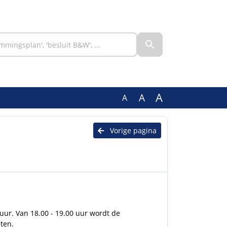
A
A
A
Vorige pagina
uur. Van 18.00 - 19.00 uur wordt de
eten.