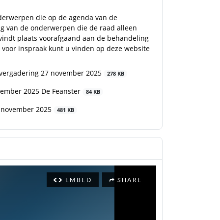
onderwerpen die op de agenda van de
ng van de onderwerpen die de raad alleen
vindt plaats voorafgaand aan de behandeling
 voor inspraak kunt u vinden op deze website
dsvergadering 27 november 2025
278 KB
vember 2025 De Feanster
84 KB
7 november 2025
481 KB