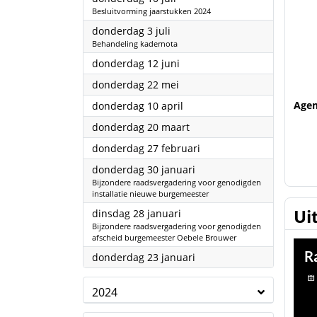
Besluitvorming jaarstukken 2024
2025
donderdag 3 juli
Behandeling kadernota
2025
donderdag 12 juni
2025
donderdag 22 mei
2025
Age
donderdag 10 april
2025
donderdag 20 maart
2025
donderdag 27 februari
2025
donderdag 30 januari
Bijzondere raadsvergadering voor genodigden
installatie nieuwe burgemeester
Ui
2025
dinsdag 28 januari
Bijzondere raadsvergadering voor genodigden
afscheid burgemeester Oebele Brouwer
2025
donderdag 23 januari
2024