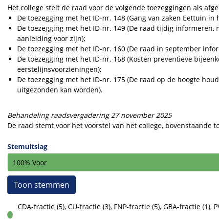
Het college stelt de raad voor de volgende toezeggingen als af
De toezegging met het ID-nr. 148 (Gang van zaken Eettuin in 
De toezegging met het ID-nr. 149 (De raad tijdig informeren,
aanleiding voor zijn);
De toezegging met het ID-nr. 160 (De raad in september info
De toezegging met het ID-nr. 168 (Kosten preventieve bijee
eerstelijnsvoorzieningen);
De toezegging met het ID-nr. 175 (De raad op de hoogte houd
uitgezonden kan worden).
Behandeling raadsvergadering 27 november 2025
De raad stemt voor het voorstel van het college, bovenstaande
Stemuitslag
100% Voor
Toon stemmen
CDA-fractie (5), CU-fractie (3), FNP-fractie (5), GBA-fractie (1), 