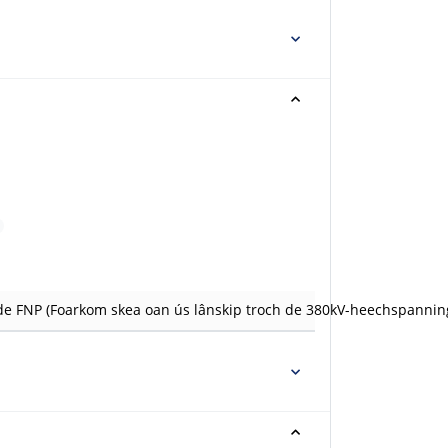
de FNP (Foarkom skea oan ús lânskip troch de 380kV-heechspanning