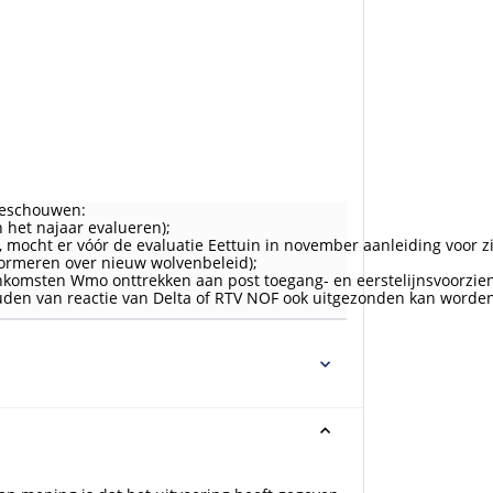
 beschouwen:
 het najaar evalueren);
, mocht er vóór de evaluatie Eettuin in november aanleiding voor zi
formeren over nieuw wolvenbeleid);
enkomsten Wmo onttrekken aan post toegang- en eerstelijnsvoorzie
uden van reactie van Delta of RTV NOF ook uitgezonden kan worden