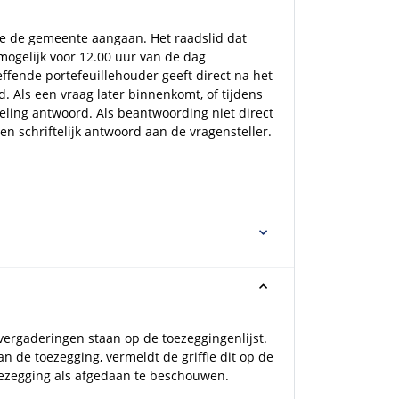
ie de gemeente aangaan. Het raadslid dat
 mogelijk voor 12.00 uur van de dag
fende portefeuillehouder geeft direct na het
 Als een vraag later binnenkomt, of tijdens
deling antwoord. Als beantwoording niet direct
en schriftelijk antwoord aan de vragensteller.
vergaderingen staan op de toezeggingenlijst.
an de toezegging, vermeldt de griffie dit op de
 toezegging als afgedaan te beschouwen.